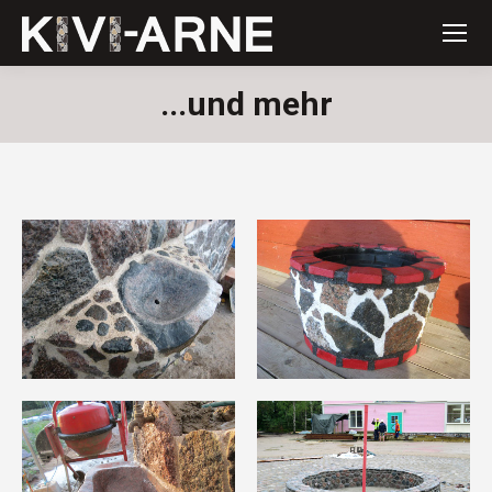
...und mehr